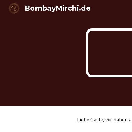
BombayMirchi.de
Sk
Liebe Gäste, wir haben 