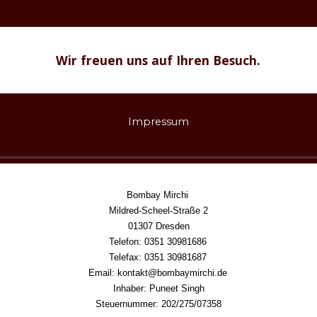
Wir freuen uns auf Ihren Besuch.
Impressum
Bombay Mirchi
Mildred-Scheel-Straße 2
01307 Dresden
Telefon
:
0351 30981686
Telefax
:
0351 30981
687
Email: kontakt@bombaymirchi.de
Inhaber
:
Puneet Singh
Steuernummer
:
202/275/07358