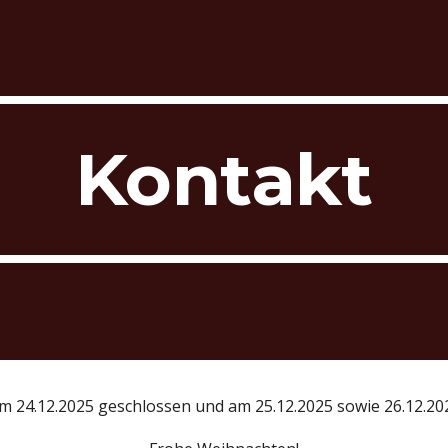
ip to main content
Skip to navigat
Kontakt
am 24.12.2025 geschlossen und am 25.12.2025 sowie 26.12.20